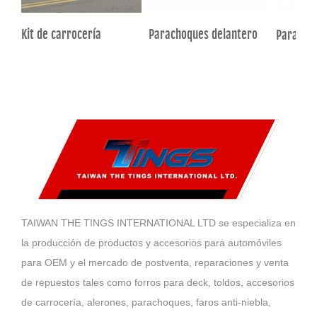
Kit de carrocería
Parachoques delantero
Paracho
TAIWAN THE TINGS INTERNATIONAL LTD se especializa en
la producción de productos y accesorios para automóviles
para OEM y el mercado de postventa, reparaciones y venta
de repuestos tales como forros para deck, toldos, accesorios
de carrocería, alerones, parachoques, faros anti-niebla,