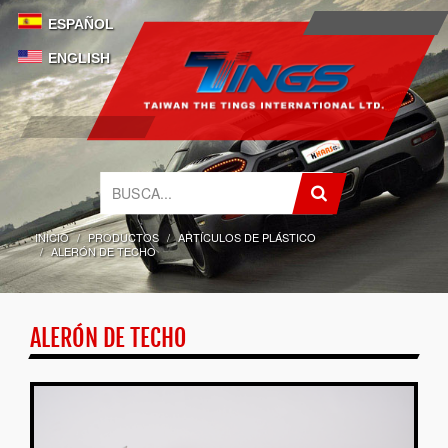
ESPAÑOL
ENGLISH
INICIO
PRODUCTOS
ARTÍCULOS DE PLÁSTICO
ALERÓN DE TECHO
ALERÓN DE TECHO