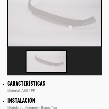
CARACTERÍSTICAS
Material: ABS / PP
INSTALACIÓN
Modelo del Automóvil Específico