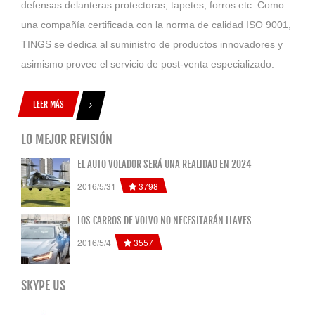
defensas delanteras protectoras, tapetes, forros etc. Como
una compañía certificada con la norma de calidad ISO 9001,
TINGS se dedica al suministro de productos innovadores y
asimismo provee el servicio de post-venta especializado.
LEER MÁS
LO MEJOR REVISIÓN
EL AUTO VOLADOR SERÁ UNA REALIDAD EN 2024
3798
2016/5/31
LOS CARROS DE VOLVO NO NECESITARÁN LLAVES
3557
2016/5/4
SKYPE US