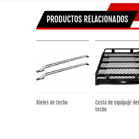
PRODUCTOS RELACIONADOS
puerta
Rieles de techo
Cesta de equipaje del
techo