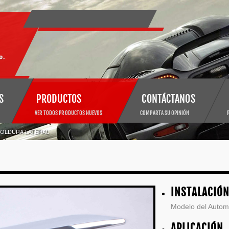
S
PRODUCTOS
CONTÁCTANOS
VER TODOS PRODUCTOS NUEVOS
COMPARTA SU OPINIÓN
OLDURA LATERAL
INSTALACIÓ
Modelo del Automó
APLICACIÓN