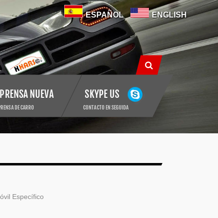
ESPAÑOL
ENGLISH
SKYPE US
PRENSA NUEVA
PRENSA DE CARRO
CONTACTO EN SEGUIDA
N
vil Específico