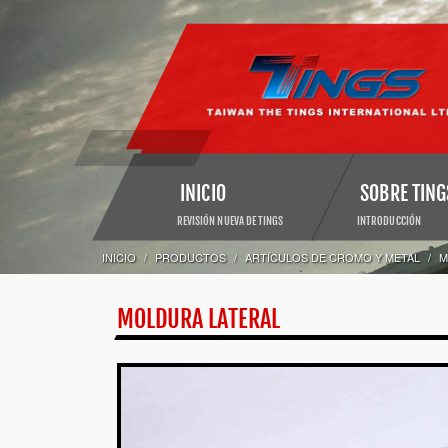
INICIO
SOBRE TING
REVISIÓN NUEVA DE TINGS
INTRODUCCIÓN
INICIO
PRODUCTOS
ARTÍCULOS DE CROMO Y METAL
M
MOLDURA LATERAL