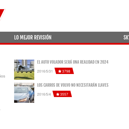
LO MEJOR REVISIÓN
SK
EL AUTO VOLADOR SERÁ UNA REALIDAD EN 2024
3798
2016/5/31
ios
LOS CARROS DE VOLVO NO NECESITARÁN LLAVES
3557
2016/5/4
,
.