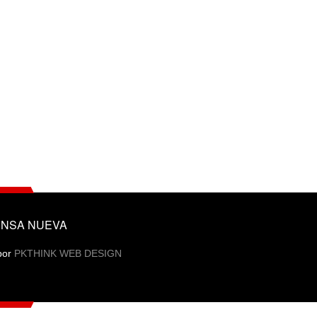
NSA NUEVA
por
PKTHINK WEB DESIGN