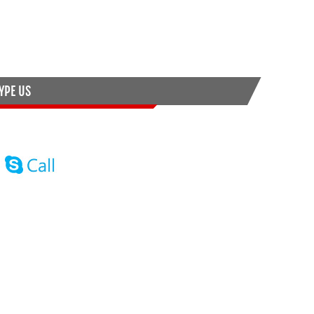
YPE US