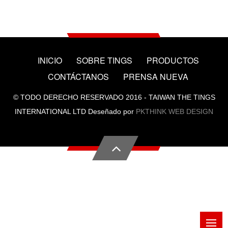
INICIO
SOBRE TINGS
PRODUCTOS
CONTÁCTANOS
PRENSA NUEVA
© TODO DERECHO RESERVADO 2016 - TAIWAN THE TINGS
INTERNATIONAL LTD Deseñado por
PKTHINK WEB DESIGN
M