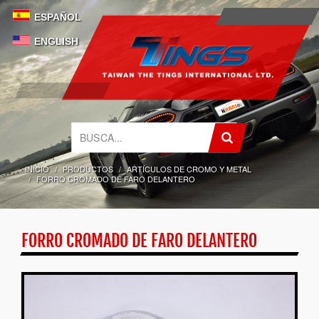
ESPAÑOL
ENGLISH
INICIO
PRODUCTOS
ARTÍCULOS DE CROMO Y METAL
FORRO CROMADO DE FARO DELANTERO
FORRO CROMADO DE FARO DELANTERO