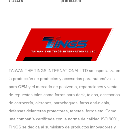
trasero
protección
TAIWAN THE TINGS INTERNATIONAL LTD se especializa en
la producción de productos y accesorios para automóviles
para OEM y el mercado de postventa, reparaciones y venta
de repuestos tales como forros para deck, toldos, accesorios
de carrocería, alerones, parachoques, faros anti-niebla,
defensas delanteras protectoras, tapetes, forros etc. Como
una compañía certificada con la norma de calidad ISO 9001,
TINGS se dedica al suministro de productos innovadores y