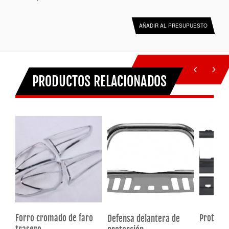
AÑADIR AL PRESUPUESTO
PRODUCTOS RELACIONADOS
Forro cromado de faro
Protecto
Defensa delantera de