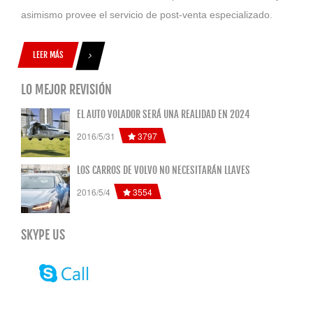
asimismo provee el servicio de post-venta especializado.
LEER MÁS
LO MEJOR REVISIÓN
EL AUTO VOLADOR SERÁ UNA REALIDAD EN 2024
3797
2016/5/31
LOS CARROS DE VOLVO NO NECESITARÁN LLAVES
3554
2016/5/4
SKYPE US