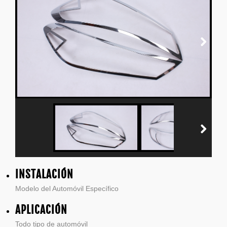
INSTALACIÓN
Modelo del Automóvil Específico
APLICACIÓN
Todo tipo de automóvil